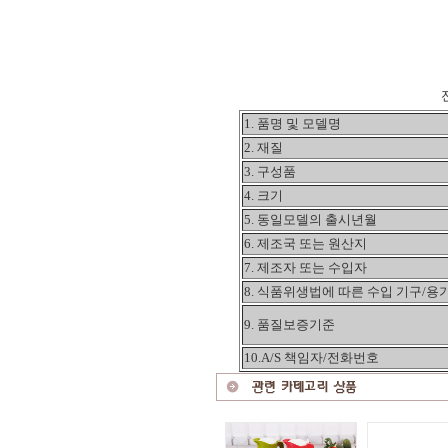
1. 품명 및 모델명
2. 재질
3. 구성품
4. 크기
5. 동일모델의 출시년월
6. 제조국 또는 원산지
7. 제조자 또는 수입자
8. 식품위생법에 따른 수입 기구/용
9. 품질보증기준
10.A/S 책임자/전화번호