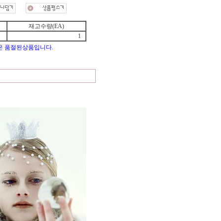
재고수량(EA)
1
은 품절된상품입니다.