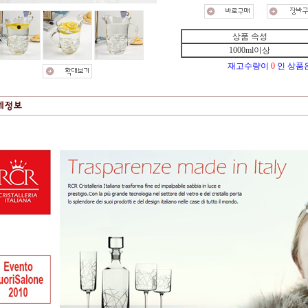
상품 속성
1000ml이상
재고수량이
0
인 상품