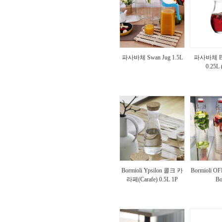
파사바체 Swan Jug 1.5L
파사바체 Bist
0.25L 
Bormioli Ypsilon 콜크 카
Bormioli O
라페(Carafe) 0.5L 1P
Bo