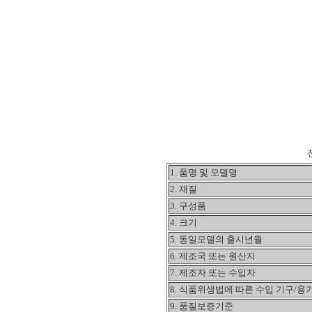
1. 품명 및 모델명
2. 재질
3. 구성품
4. 크기
5. 동일모델의 출시년월
6. 제조국 또는 원산지
7. 제조자 또는 수입자
8. 식품위생법에 따른 수입 기구/용
9. 품질보증기준