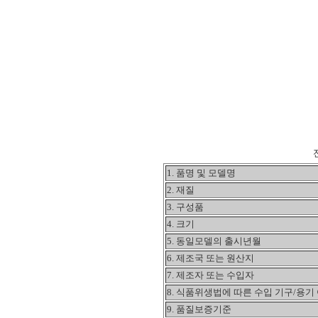
1. 품명 및 모델명
2. 재질
3. 구성품
4. 크기
5. 동일모델의 출시년월
6. 제조국 또는 원산지
7. 제조자 또는 수입자
8. 식품위생법에 따른 수입 기구/용기
9. 품질보증기준