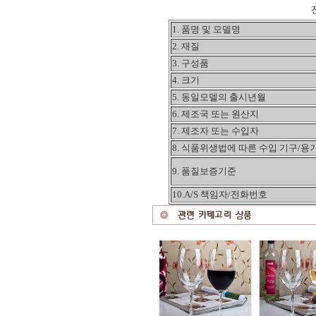
1. 품명 및 모델명
2. 재질
3. 구성품
4. 크기
5. 동일모델의 출시년월
6. 제조국 또는 원산지
7. 제조자 또는 수입자
8. 식품위생법에 따른 수입 기구/용
9. 품질보증기준
10.A/S 책임자/전화번호