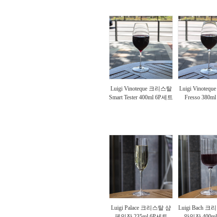
Luigi Vinoteque 크리스탈
Luigi Vinote
Smart Tester 400ml 6P세트
Fresso 380
Luigi Palace 크리스탈 샴
Luigi Bach 
페인잔 235ml 6P세트
와인잔 400m