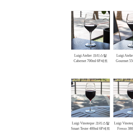
Luigi Atelier 크리스탈
Luigi Ate
Cabernet 700ml 6P세트
Gourmet 5
Luigi Vinoteque 크리스탈
Luigi Vino
Smart Tester 400ml 6P세트
Fresso 3