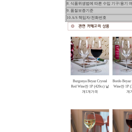
8. 식품위생법에 따른 수입 기구/용기 
9. 품질보증기준
10.A/S 책임자/전화번호
Burgonya Beyaz Crystal
Bordo Beyaz 
Red Wine잔 1P (420cc) 낱
Wine잔 1P (
개1개가격
개