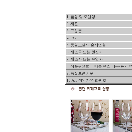
1. 품명 및 모델명
2. 재질
3. 구성품
4. 크기
5. 동일모델의 출시년월
6. 제조국 또는 원산지
7. 제조자 또는 수입자
8. 식품위생법에 따른 수입 기구/용기 
9. 품질보증기준
10.A/S 책임자/전화번호