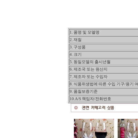
1. 품명 및 모델명
2. 재질
3. 구성품
4. 크기
5. 동일모델의 출시년월
6. 제조국 또는 원산지
7. 제조자 또는 수입자
8. 식품위생법에 따른 수입 기구/용기 
9. 품질보증기준
10.A/S 책임자/전화번호