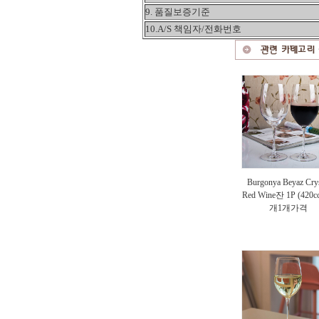
9. 품질보증기준
10.A/S 책임자/전화번호
Burgonya Beyaz Crys
Red Wine잔 1P (420c
개1개가격